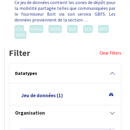
Ce jeu de données contient les zones de dépôt pour
la mobilité partagée telles que communiquées par
le fournisseur Bolt via son service GBFS. Les
données proviennent de la section …
CSV
GPKG
JSON
SHP
SLD
WFS
WMS
Filter
Clear Filters
Datatypes
Jeu de données (1)
Organisation