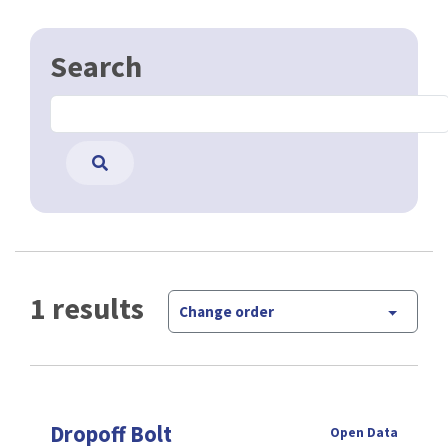
Search
1 results
Change order
Dropoff Bolt
Open Data