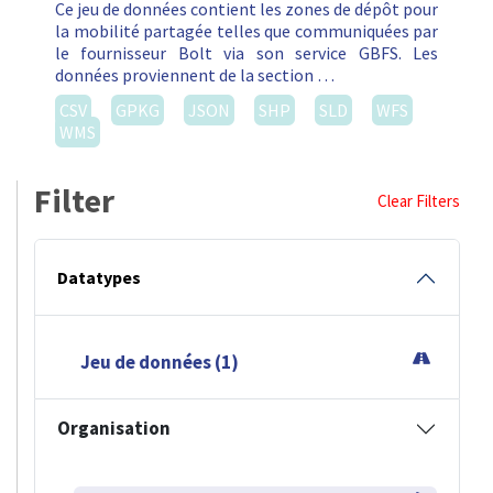
Ce jeu de données contient les zones de dépôt pour
la mobilité partagée telles que communiquées par
le fournisseur Bolt via son service GBFS. Les
données proviennent de la section …
CSV
GPKG
JSON
SHP
SLD
WFS
WMS
Filter
Clear Filters
Datatypes
Jeu de données (1)
Organisation