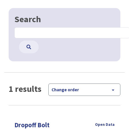
Search
1 results
Change order
Dropoff Bolt
Open Data