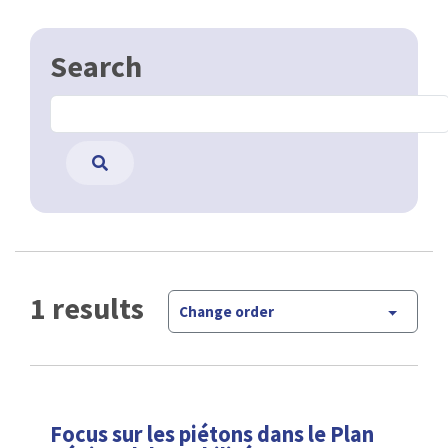
Search
1 results
Change order
Focus sur les piétons dans le Plan