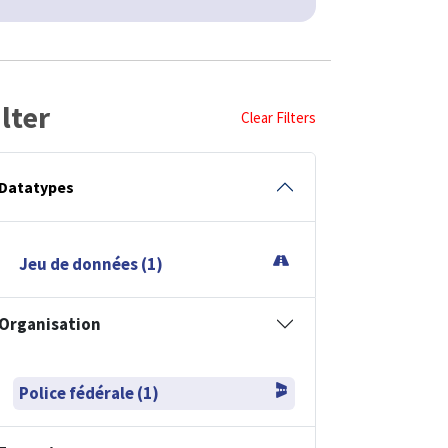
ilter
Clear Filters
Datatypes
Jeu de données (1)
Organisation
Police fédérale (1)