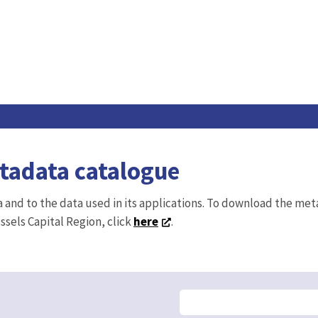
etadata catalogue
ta and to the data used in its applications. To download the me
ussels Capital Region, click
here
.