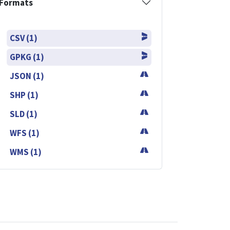
Formats
CSV (1)
GPKG (1)
JSON (1)
SHP (1)
SLD (1)
WFS (1)
WMS (1)