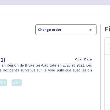
F
Change order
21)
Open Data
en Région de Bruxelles-Capitale en 2020 et 2021. Les
 accidents survenus sur la voie publique avec lésion
WFS
WMS