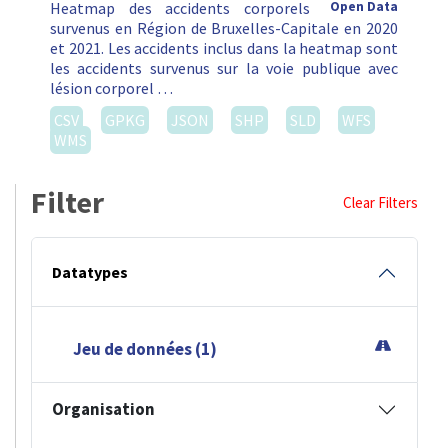
Heatmap des accidents corporels
Open Data
survenus en Région de Bruxelles-Capitale en 2020
et 2021. Les accidents inclus dans la heatmap sont
les accidents survenus sur la voie publique avec
lésion corporel …
CSV
GPKG
JSON
SHP
SLD
WFS
WMS
Filter
Clear Filters
Datatypes
Jeu de données (1)
Organisation