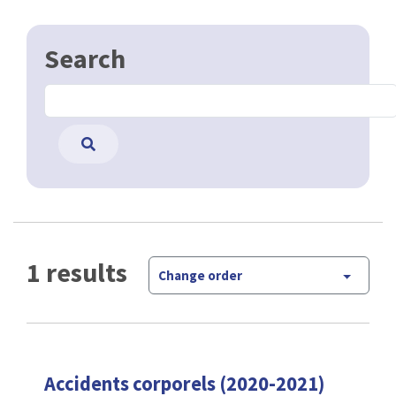
Search
1 results
Change order
Accidents corporels (2020-2021)