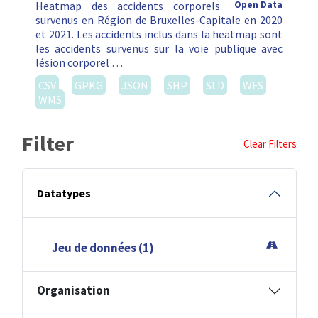
Heatmap des accidents corporels
Open Data
survenus en Région de Bruxelles-Capitale en 2020
et 2021. Les accidents inclus dans la heatmap sont
les accidents survenus sur la voie publique avec
lésion corporel …
CSV
GPKG
JSON
SHP
SLD
WFS
WMS
Filter
Clear Filters
Datatypes
Jeu de données (1)
Organisation