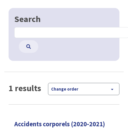
Search
1 results
Change order
Accidents corporels (2020-2021)