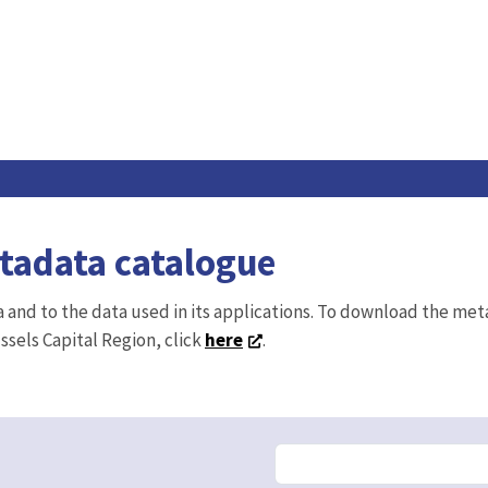
etadata catalogue
ta and to the data used in its applications. To download the me
ussels Capital Region, click
here
.