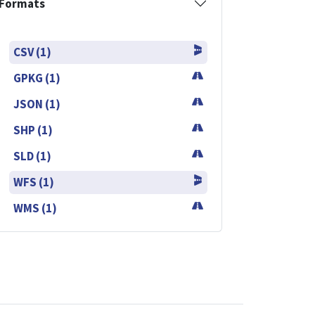
Formats
CSV (1)
GPKG (1)
JSON (1)
SHP (1)
SLD (1)
WFS (1)
WMS (1)