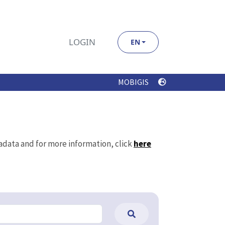
LOGIN
EN
MOBIGIS
tadata and for more information, click
here