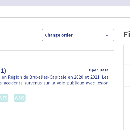
F
Change order
21)
Open Data
en Région de Bruxelles-Capitale en 2020 et 2021. Les
 accidents survenus sur la voie publique avec lésion
WFS
WMS