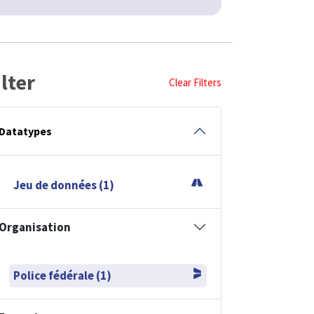
ilter
Clear Filters
Datatypes
Jeu de données (1)
Organisation
Police fédérale (1)