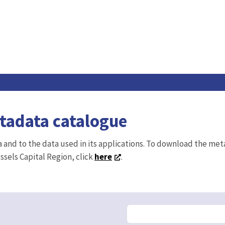
etadata catalogue
ta and to the data used in its applications. To download the me
ussels Capital Region, click
here
.