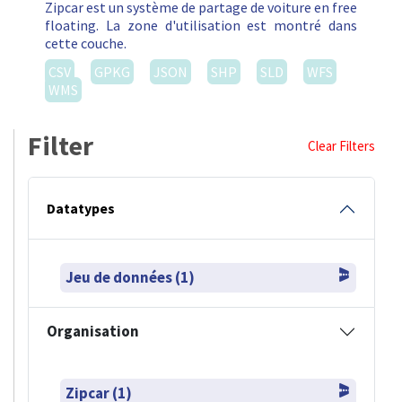
Zipcar est un système de partage de voiture en free
floating. La zone d'utilisation est montré dans
cette couche.
CSV
GPKG
JSON
SHP
SLD
WFS
WMS
Filter
Clear Filters
Datatypes
Jeu de données (1)
Organisation
Zipcar (1)