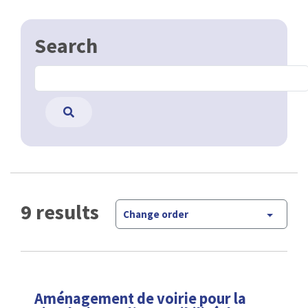
Search
9 results
Change order
Aménagement de voirie pour la