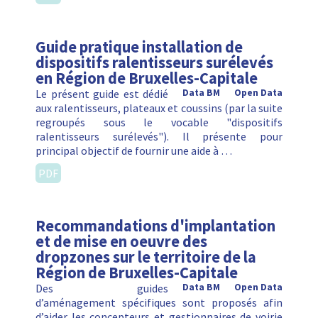
Guide pratique installation de
dispositifs ralentisseurs surélevés
en Région de Bruxelles-Capitale
Le présent guide est dédié
Data BM
Open Data
aux ralentisseurs, plateaux et coussins (par la suite
regroupés sous le vocable "dispositifs
ralentisseurs surélevés"). Il présente pour
principal objectif de fournir une aide à …
PDF
Recommandations d'implantation
et de mise en oeuvre des
dropzones sur le territoire de la
Région de Bruxelles-Capitale
Des guides
Data BM
Open Data
d’aménagement spécifiques sont proposés afin
d’aider les concepteurs et gestionnaires de voirie