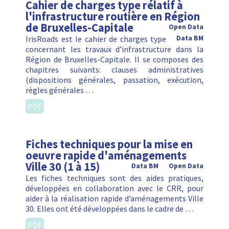
Cahier de charges type rélatif à
l'infrastructure routière en Région
de Bruxelles-Capitale
Open Data
IrisRoads est le cahier de charges type
Data BM
concernant les travaux d’infrastructure dans la
Région de Bruxelles-Capitale. Il se composes des
chapitres suivants: clauses administratives
(dispositions générales, passation, exécution,
règles générales …
PDF
Fiches techniques pour la mise en
oeuvre rapide d'aménagements
Ville 30 (1 à 15)
Data BM
Open Data
Les fiches techniques sont des aides pratiques,
développées en collaboration avec le CRR, pour
aider à la réalisation rapide d’aménagements Ville
30. Elles ont été développées dans le cadre de …
PDF