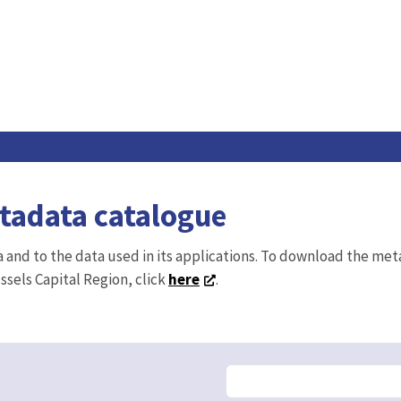
etadata catalogue
ta and to the data used in its applications. To download the me
ussels Capital Region, click
here
.