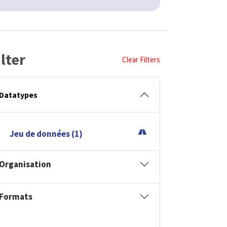
ilter
Clear Filters
Datatypes
Jeu de données (1)
Organisation
Formats