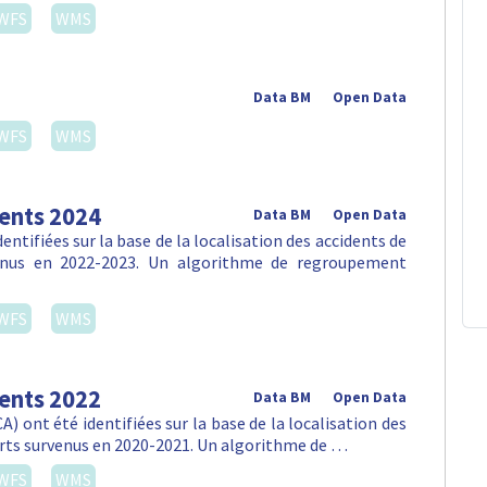
WFS
WMS
Data BM
Open Data
WFS
WMS
dents 2024
Data BM
Open Data
ntifiées sur la base de la localisation des accidents de
venus en 2022-2023. Un algorithme de regroupement
WFS
WMS
dents 2022
Data BM
Open Data
) ont été identifiées sur la base de la localisation des
orts survenus en 2020-2021. Un algorithme de …
WFS
WMS