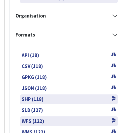
Organisation
Formats
API (18)
CSV (118)
GPKG (118)
JSON (118)
SHP (118)
SLD (127)
WFS (122)
WMS (122)