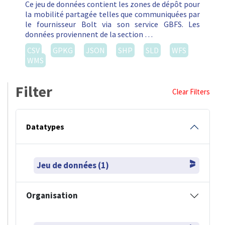
Ce jeu de données contient les zones de dépôt pour
la mobilité partagée telles que communiquées par
le fournisseur Bolt via son service GBFS. Les
données proviennent de la section …
CSV
GPKG
JSON
SHP
SLD
WFS
WMS
Filter
Clear Filters
Datatypes
Jeu de données (1)
Organisation