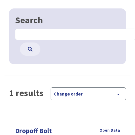
Search
1 results
Change order
Dropoff Bolt
Open Data