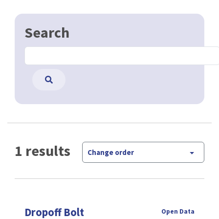
Search
1 results
Change order
Dropoff Bolt
Open Data