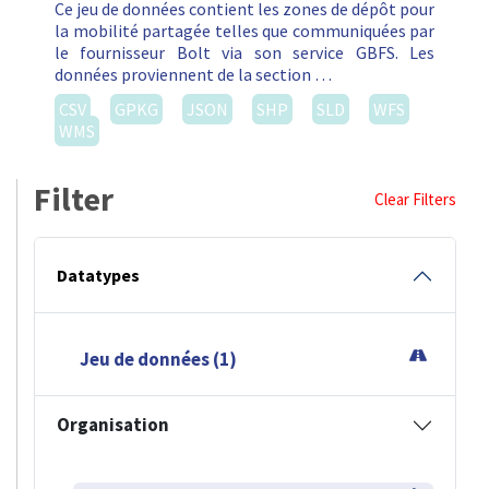
Ce jeu de données contient les zones de dépôt pour
la mobilité partagée telles que communiquées par
le fournisseur Bolt via son service GBFS. Les
données proviennent de la section …
CSV
GPKG
JSON
SHP
SLD
WFS
WMS
Filter
Clear Filters
Datatypes
Jeu de données (1)
Organisation