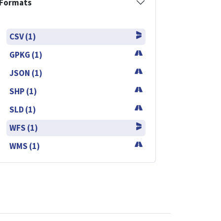
Formats
CSV (1)
GPKG (1)
JSON (1)
SHP (1)
SLD (1)
WFS (1)
WMS (1)