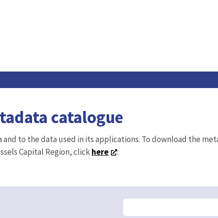
etadata catalogue
ta and to the data used in its applications. To download the me
ussels Capital Region, click
here
.