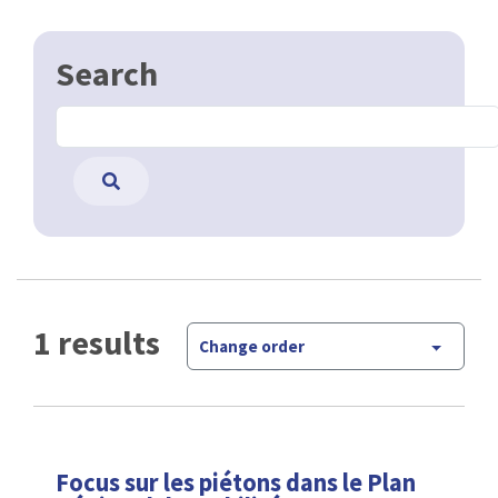
Search
1 results
Change order
Focus sur les piétons dans le Plan