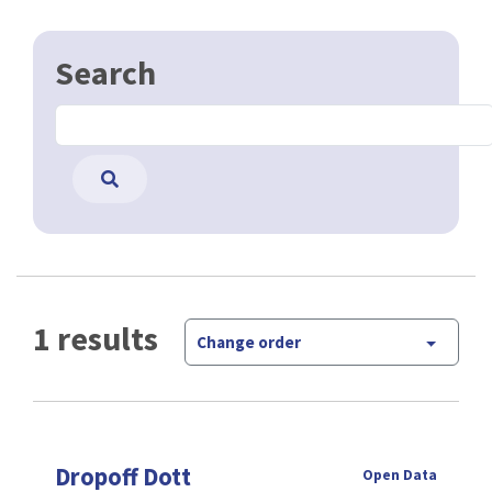
Search
1 results
Change order
Dropoff Dott
Open Data