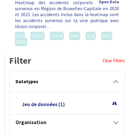
Heatmap des accidents corporels
Open Data
survenus en Région de Bruxelles-Capitale en 2020
et 2021. Les accidents inclus dans la heatmap sont
les accidents survenus sur la voie publique avec
lésion corporel …
CSV
GPKG
JSON
SHP
SLD
WFS
WMS
Filter
Clear Filters
Datatypes
Jeu de données (1)
Organisation