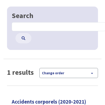
Search
1 results
Change order
Accidents corporels (2020-2021)