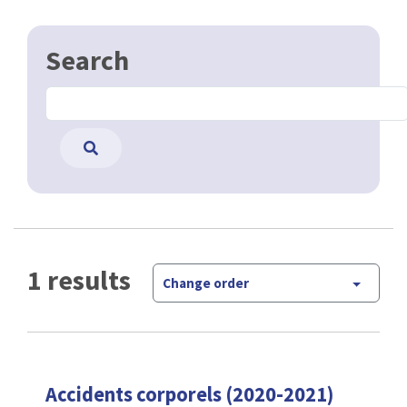
Search
1 results
Change order
Accidents corporels (2020-2021)