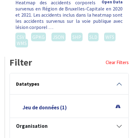
Heatmap des accidents corporels
Open Data
survenus en Région de Bruxelles-Capitale en 2020
et 2021. Les accidents inclus dans la heatmap sont
les accidents survenus sur la voie publique avec
lésion corporel …
CSV
GPKG
JSON
SHP
SLD
WFS
WMS
Filter
Clear Filters
Datatypes
Jeu de données (1)
Organisation