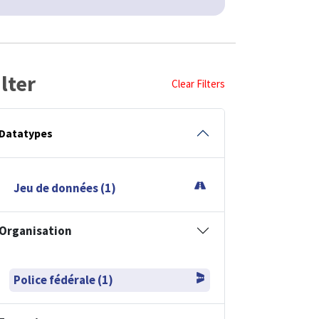
ilter
Clear Filters
Datatypes
Jeu de données (1)
Organisation
Police fédérale (1)