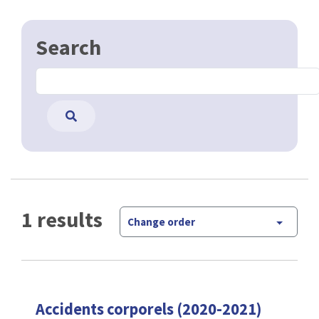
Search
1 results
Change order
Accidents corporels (2020-2021)