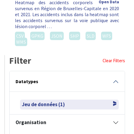
Heatmap des accidents corporels
Open Data
survenus en Région de Bruxelles-Capitale en 2020
et 2021. Les accidents inclus dans la heatmap sont
les accidents survenus sur la voie publique avec
lésion corporel …
CSV
GPKG
JSON
SHP
SLD
WFS
WMS
Filter
Clear Filters
Datatypes
Jeu de données (1)
Organisation