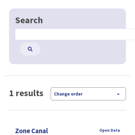
Search
1 results
Change order
Zone Canal
Open Data