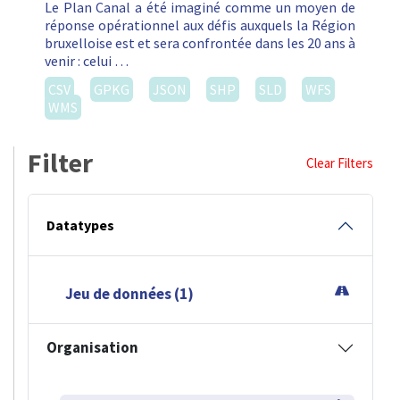
Le Plan Canal a été imaginé comme un moyen de
réponse opérationnel aux défis auxquels la Région
bruxelloise est et sera confrontée dans les 20 ans à
venir : celui …
CSV
GPKG
JSON
SHP
SLD
WFS
WMS
Filter
Clear Filters
Datatypes
Jeu de données (1)
Organisation