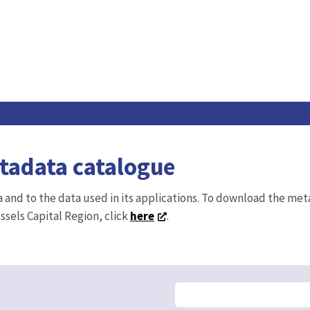
etadata catalogue
ta and to the data used in its applications. To download the me
ussels Capital Region, click
here
.