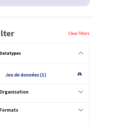
ilter
Clear Filters
Datatypes
Jeu de données (1)
Organisation
Formats