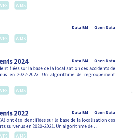
WFS
WMS
Data BM
Open Data
WFS
WMS
dents 2024
Data BM
Open Data
ntifiées sur la base de la localisation des accidents de
venus en 2022-2023. Un algorithme de regroupement
WFS
WMS
dents 2022
Data BM
Open Data
) ont été identifiées sur la base de la localisation des
orts survenus en 2020-2021. Un algorithme de …
WFS
WMS