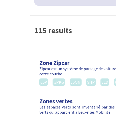
115 results
Zone Zipcar
Zipcar est un système de partage de voiture
cette couche.
CSV
GPKG
JSON
SHP
SLD
Zones vertes
Les espaces verts sont inventarié par de
verts qui appartient à Bruxelles Mobilité.