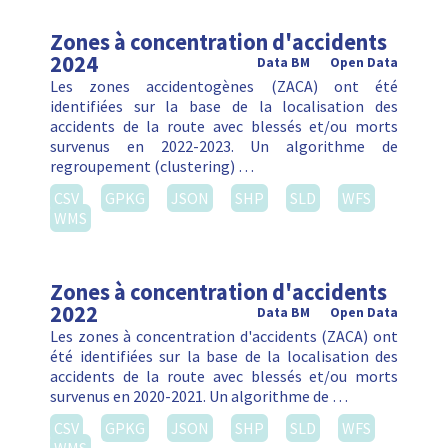
Zones à concentration d'accidents
2024
Data BM
Open Data
Les zones accidentogènes (ZACA) ont été
identifiées sur la base de la localisation des
accidents de la route avec blessés et/ou morts
survenus en 2022-2023. Un algorithme de
regroupement (clustering) …
CSV
GPKG
JSON
SHP
SLD
WFS
WMS
Zones à concentration d'accidents
2022
Data BM
Open Data
Les zones à concentration d'accidents (ZACA) ont
été identifiées sur la base de la localisation des
accidents de la route avec blessés et/ou morts
survenus en 2020-2021. Un algorithme de …
CSV
GPKG
JSON
SHP
SLD
WFS