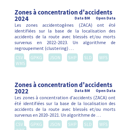
Zones à concentration d'accidents
2024
Data BM
Open Data
Les zones accidentogènes (ZACA) ont été
identifiées sur la base de la localisation des
accidents de la route avec blessés et/ou morts
survenus en 2022-2023. Un algorithme de
regroupement (clustering) …
CSV
GPKG
JSON
SHP
SLD
WFS
WMS
Zones à concentration d'accidents
2022
Data BM
Open Data
Les zones à concentration d'accidents (ZACA) ont
été identifiées sur la base de la localisation des
accidents de la route avec blessés et/ou morts
survenus en 2020-2021. Un algorithme de …
CSV
GPKG
JSON
SHP
SLD
WFS