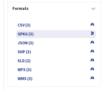
Formats
CSV (3)
GPKG (3)
JSON (3)
SHP (3)
SLD (2)
WFS (3)
WMS (3)