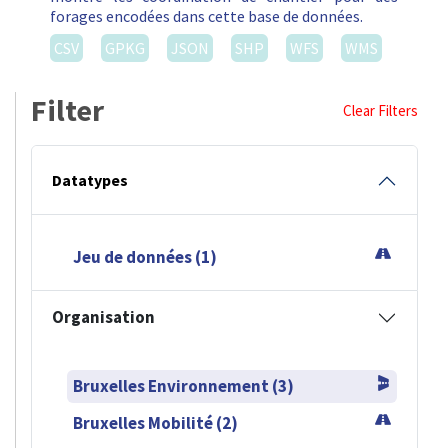
forages encodées dans cette base de données.
CSV
GPKG
JSON
SHP
WFS
WMS
Filter
Clear Filters
Datatypes
Jeu de données (1)
Organisation
Bruxelles Environnement (3)
Bruxelles Mobilité (2)