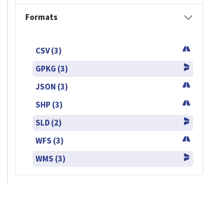
Formats
CSV (3)
GPKG (3)
JSON (3)
SHP (3)
SLD (2)
WFS (3)
WMS (3)