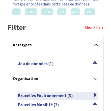
forages encodées dans cette base de données.
CSV
GPKG
JSON
SHP
WFS
WMS
Filter
Clear Filters
Datatypes
Jeu de données (1)
Organisation
Bruxelles Environnement (3)
Bruxelles Mobilité (2)