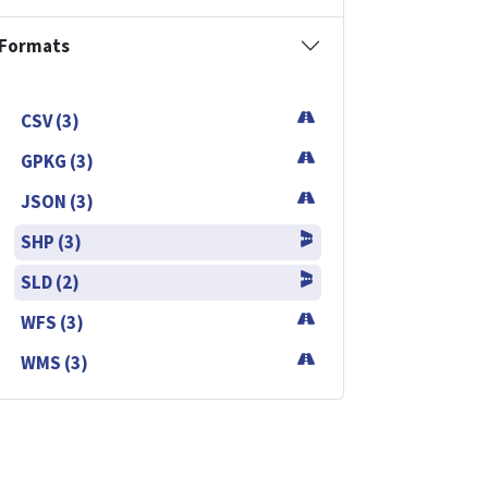
Formats
CSV (3)
GPKG (3)
JSON (3)
SHP (3)
SLD (2)
WFS (3)
WMS (3)