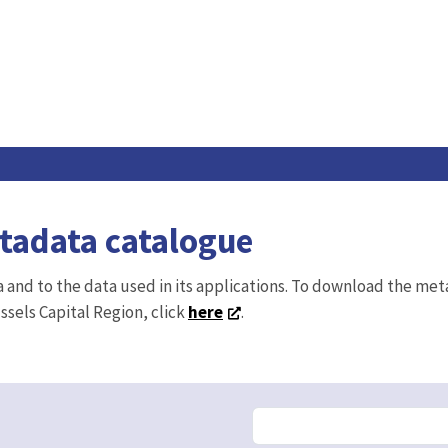
etadata catalogue
ta and to the data used in its applications. To download the me
ussels Capital Region, click
here
.