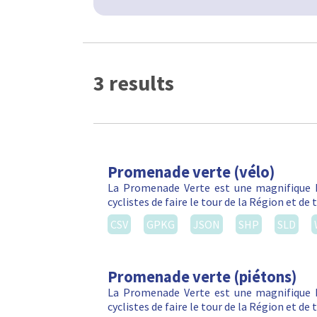
3 results
Promenade verte (vélo)
La Promenade Verte est une magnifique b
cyclistes de faire le tour de la Région et d
CSV
GPKG
JSON
SHP
SLD
Promenade verte (piétons)
La Promenade Verte est une magnifique b
cyclistes de faire le tour de la Région et d