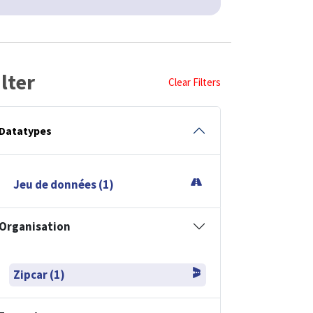
ilter
Clear Filters
Datatypes
Jeu de données (1)
Organisation
Zipcar (1)