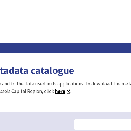
etadata catalogue
ta and to the data used in its applications. To download the me
ussels Capital Region, click
here
.