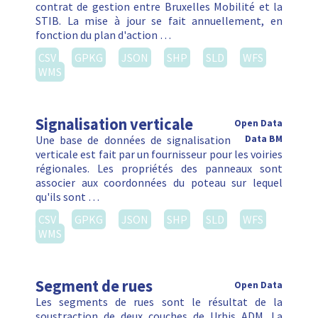
Réseau points-noeuds (réseau)
Le réseau des points-nœuds est un
Open Data
réseau de points numérotés qui permettent aux
cyclistes de constituer facilement un itinéraire
touristique. Le réseau consiste d’itinéraires entre
points-nœuds différents permettant de créer …
CSV
GPKG
JSON
SHP
SLD
WFS
WMS
Réseau points-noeuds (noeuds)
Le réseau des points-nœuds est un
Open Data
réseau de points numérotés qui permettent aux
cyclistes de constituer facilement un itinéraire
touristique. Le réseau consiste d’itinéraires entre
points-nœuds différents permettant de créer …
CSV
GPKG
JSON
SHP
SLD
WFS
WMS