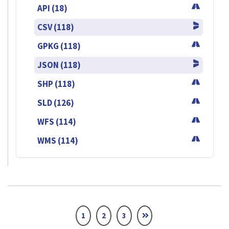
API (18)
CSV (118)
GPKG (118)
JSON (118)
SHP (118)
SLD (126)
WFS (114)
WMS (114)
1
2
3