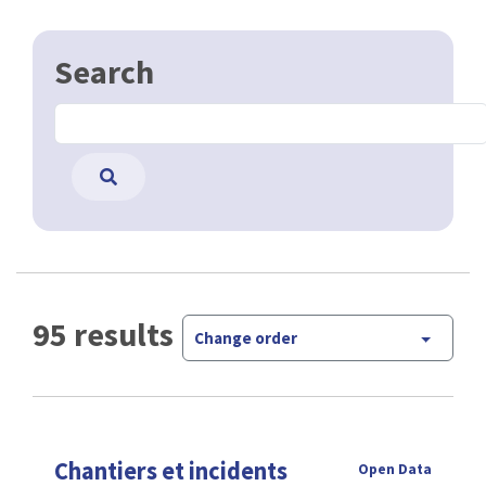
Search
95 results
Change order
Chantiers et incidents
Open Data