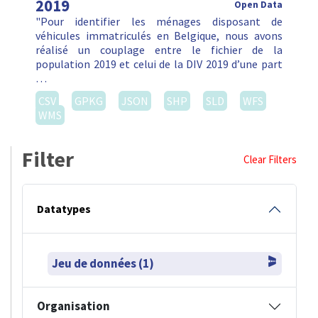
2019
Open Data
"Pour identifier les ménages disposant de
véhicules immatriculés en Belgique, nous avons
réalisé un couplage entre le fichier de la
population 2019 et celui de la DIV 2019 d’une part
…
CSV
GPKG
JSON
SHP
SLD
WFS
WMS
Filter
Clear Filters
Datatypes
Jeu de données (1)
Organisation