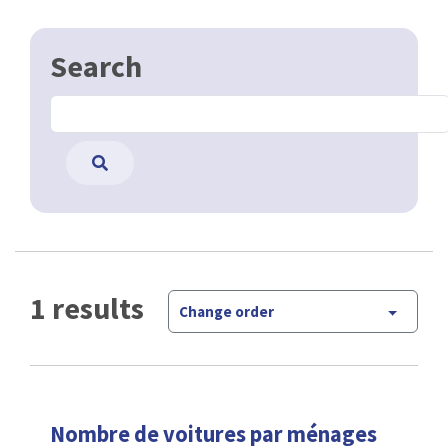
Search
1 results
Change order
Nombre de voitures par ménages