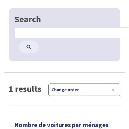
Search
1 results
Change order
Nombre de voitures par ménages