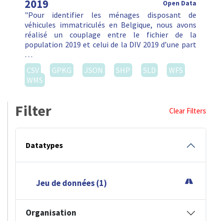
2019
Open Data
"Pour identifier les ménages disposant de
véhicules immatriculés en Belgique, nous avons
réalisé un couplage entre le fichier de la
population 2019 et celui de la DIV 2019 d’une part
…
CSV
GPKG
JSON
SHP
SLD
WFS
WMS
Filter
Clear Filters
Datatypes
Jeu de données (1)
Organisation