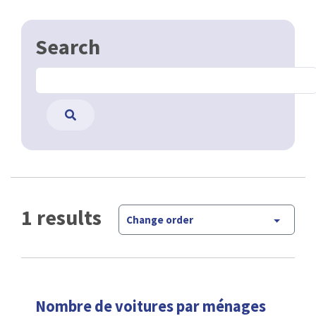
Search
1 results
Change order
Nombre de voitures par ménages