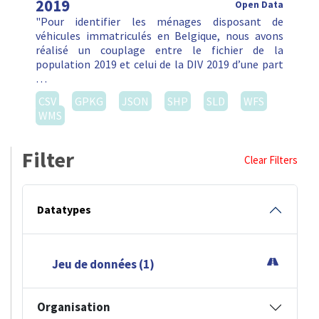
2019
Open Data
"Pour identifier les ménages disposant de
véhicules immatriculés en Belgique, nous avons
réalisé un couplage entre le fichier de la
population 2019 et celui de la DIV 2019 d’une part
…
CSV
GPKG
JSON
SHP
SLD
WFS
WMS
Filter
Clear Filters
Datatypes
Jeu de données (1)
Organisation