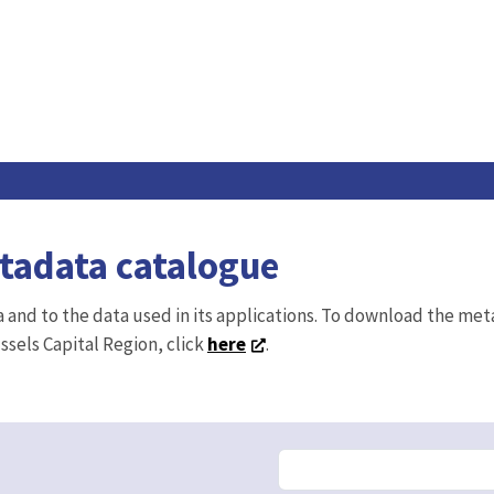
etadata catalogue
ta and to the data used in its applications. To download the me
ussels Capital Region, click
here
.