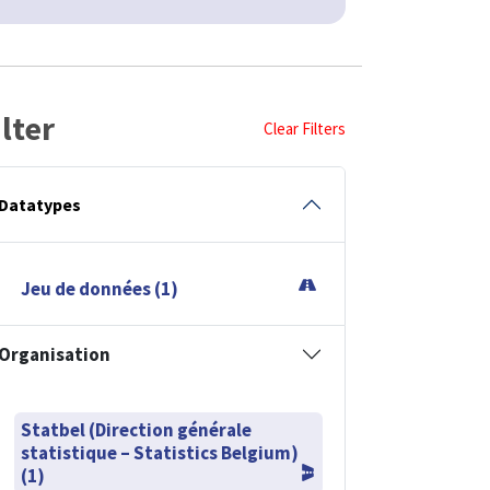
ilter
Clear Filters
Datatypes
Jeu de données (1)
Organisation
Statbel (Direction générale
statistique – Statistics Belgium)
(1)