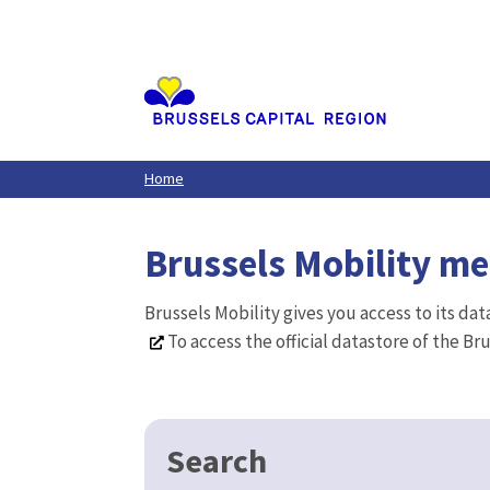
Aller
au
contenu
principal
Home
Brussels Mobility m
Brussels Mobility gives you access to its da
To access the official datastore of the Br
Search