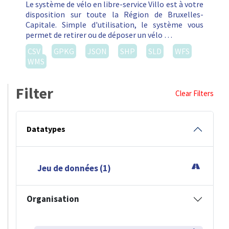
Le système de vélo en libre-service Villo est à votre
disposition sur toute la Région de Bruxelles-
Capitale. Simple d'utilisation, le système vous
permet de retirer ou de déposer un vélo …
CSV
GPKG
JSON
SHP
SLD
WFS
WMS
Filter
Clear Filters
Datatypes
Jeu de données (1)
Organisation