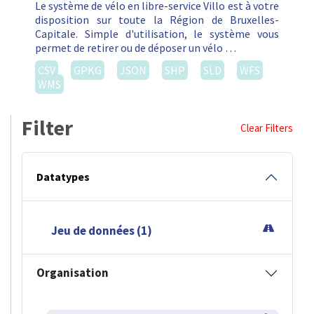
Le système de vélo en libre-service Villo est à votre
disposition sur toute la Région de Bruxelles-
Capitale. Simple d'utilisation, le système vous
permet de retirer ou de déposer un vélo …
CSV
GPKG
JSON
SHP
SLD
WFS
WMS
Filter
Clear Filters
Datatypes
Jeu de données (1)
Organisation