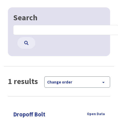
Search
1 results
Change order
Dropoff Bolt
Open Data