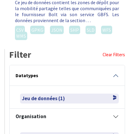
Ce jeu de données contient les zones de dépôt pour
la mobilité partagée telles que communiquées par
le fournisseur Bolt via son service GBFS. Les
données proviennent de la section …
CSV
GPKG
JSON
SHP
SLD
WFS
WMS
Filter
Clear Filters
Datatypes
Jeu de données (1)
Organisation