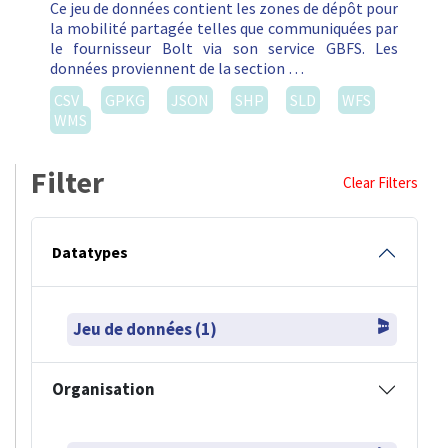
Ce jeu de données contient les zones de dépôt pour
la mobilité partagée telles que communiquées par
le fournisseur Bolt via son service GBFS. Les
données proviennent de la section …
CSV
GPKG
JSON
SHP
SLD
WFS
WMS
Filter
Clear Filters
Datatypes
Jeu de données (1)
Organisation