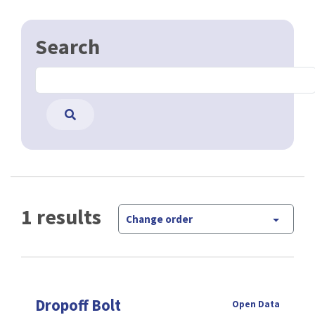
Search
1 results
Change order
Dropoff Bolt
Open Data