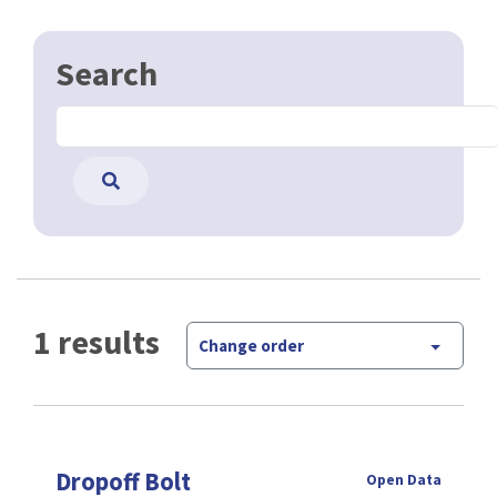
Search
1 results
Change order
Dropoff Bolt
Open Data