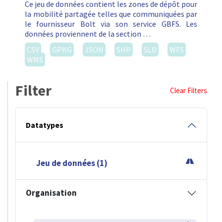
Ce jeu de données contient les zones de dépôt pour
la mobilité partagée telles que communiquées par
le fournisseur Bolt via son service GBFS. Les
données proviennent de la section …
CSV
GPKG
JSON
SHP
SLD
WFS
WMS
Filter
Clear Filters
Datatypes
Jeu de données (1)
Organisation