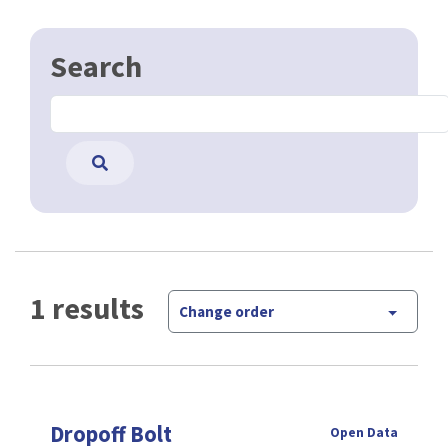
Search
1 results
Change order
Dropoff Bolt
Open Data