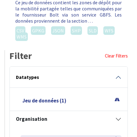
Ce jeu de données contient les zones de dépôt pour
la mobilité partagée telles que communiquées par
le fournisseur Bolt via son service GBFS. Les
données proviennent de la section …
CSV
GPKG
JSON
SHP
SLD
WFS
WMS
Filter
Clear Filters
Datatypes
Jeu de données (1)
Organisation