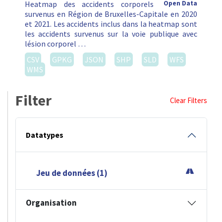
Heatmap des accidents corporels
Open Data
survenus en Région de Bruxelles-Capitale en 2020
et 2021. Les accidents inclus dans la heatmap sont
les accidents survenus sur la voie publique avec
lésion corporel …
CSV
GPKG
JSON
SHP
SLD
WFS
WMS
Filter
Clear Filters
Datatypes
Jeu de données (1)
Organisation