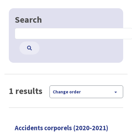
Search
1 results
Change order
Accidents corporels (2020-2021)