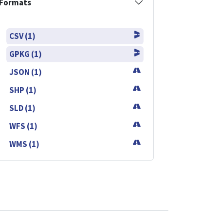
Formats
CSV (1)
GPKG (1)
JSON (1)
SHP (1)
SLD (1)
WFS (1)
WMS (1)