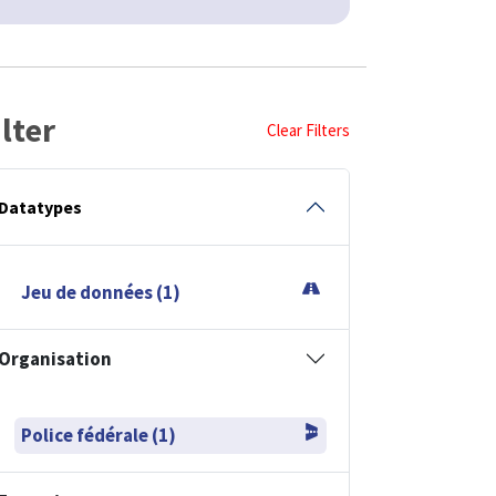
ilter
Clear Filters
Datatypes
Jeu de données (1)
Organisation
Police fédérale (1)