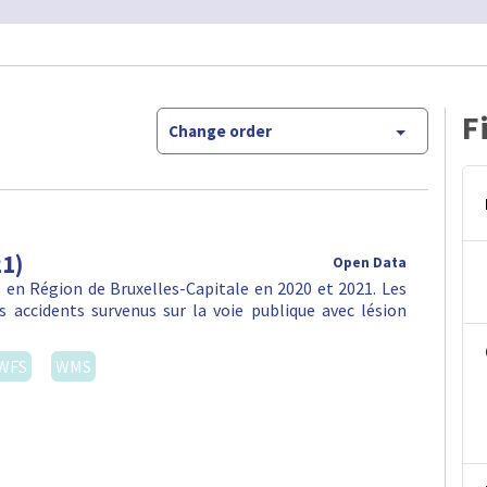
F
Change order
21)
Open Data
en Région de Bruxelles-Capitale en 2020 et 2021. Les
 accidents survenus sur la voie publique avec lésion
WFS
WMS