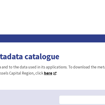
etadata catalogue
ta and to the data used in its applications. To download the me
ussels Capital Region, click
here
.