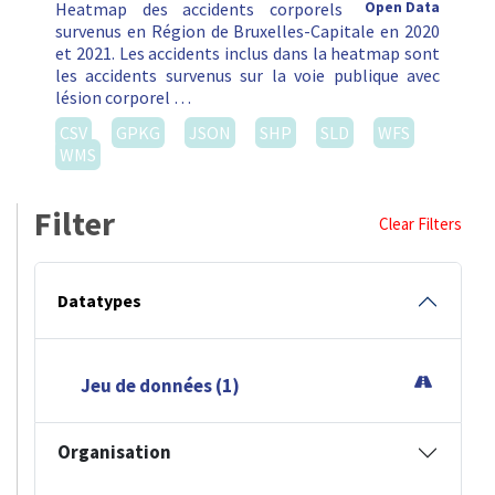
Heatmap des accidents corporels
Open Data
survenus en Région de Bruxelles-Capitale en 2020
et 2021. Les accidents inclus dans la heatmap sont
les accidents survenus sur la voie publique avec
lésion corporel …
CSV
GPKG
JSON
SHP
SLD
WFS
WMS
Filter
Clear Filters
Datatypes
Jeu de données (1)
Organisation