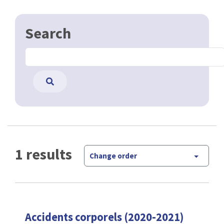
Search
1 results
Change order
Accidents corporels (2020-2021)