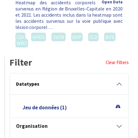
Heatmap des accidents corporels
Open Data
survenus en Région de Bruxelles-Capitale en 2020
et 2021. Les accidents inclus dans la heatmap sont
les accidents survenus sur la voie publique avec
lésion corporel …
CSV
GPKG
JSON
SHP
SLD
WFS
WMS
Filter
Clear Filters
Datatypes
Jeu de données (1)
Organisation