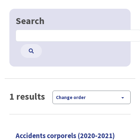
Search
1 results
Change order
Accidents corporels (2020-2021)