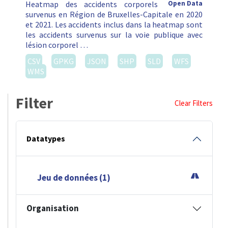
Heatmap des accidents corporels
Open Data
survenus en Région de Bruxelles-Capitale en 2020
et 2021. Les accidents inclus dans la heatmap sont
les accidents survenus sur la voie publique avec
lésion corporel …
CSV
GPKG
JSON
SHP
SLD
WFS
WMS
Filter
Clear Filters
Datatypes
Jeu de données (1)
Organisation