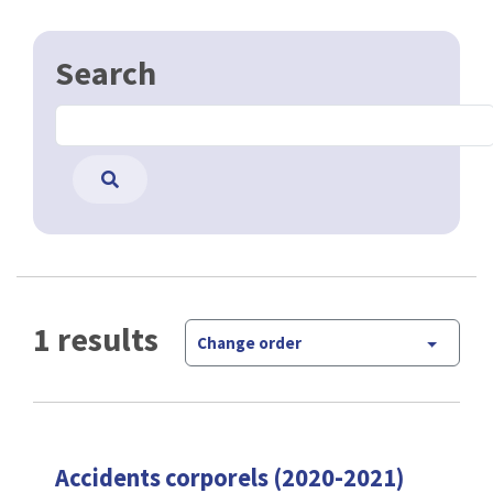
Search
1 results
Change order
Accidents corporels (2020-2021)