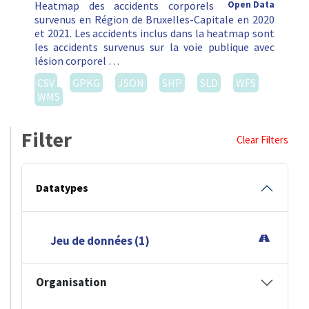
Heatmap des accidents corporels
Open Data
survenus en Région de Bruxelles-Capitale en 2020
et 2021. Les accidents inclus dans la heatmap sont
les accidents survenus sur la voie publique avec
lésion corporel …
CSV
GPKG
JSON
SHP
SLD
WFS
WMS
Filter
Clear Filters
Datatypes
Jeu de données (1)
Organisation