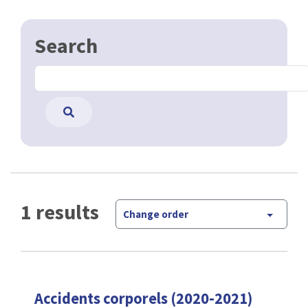
Search
1 results
Change order
Accidents corporels (2020-2021)