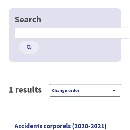
Search
1 results
Change order
Accidents corporels (2020-2021)