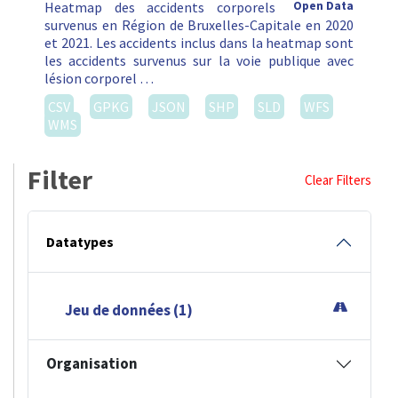
Heatmap des accidents corporels
Open Data
survenus en Région de Bruxelles-Capitale en 2020
et 2021. Les accidents inclus dans la heatmap sont
les accidents survenus sur la voie publique avec
lésion corporel …
CSV
GPKG
JSON
SHP
SLD
WFS
WMS
Filter
Clear Filters
Datatypes
Jeu de données (1)
Organisation