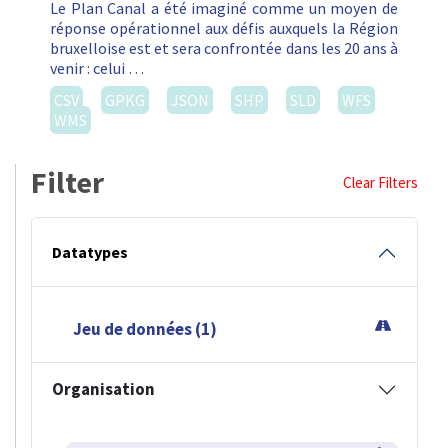
Le Plan Canal a été imaginé comme un moyen de
réponse opérationnel aux défis auxquels la Région
bruxelloise est et sera confrontée dans les 20 ans à
venir : celui …
CSV
GPKG
JSON
SHP
SLD
WFS
WMS
Filter
Clear Filters
Datatypes
Jeu de données (1)
Organisation