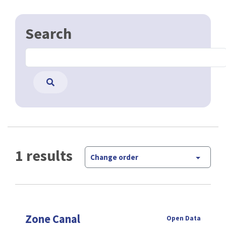
Search
1 results
Change order
Zone Canal
Open Data